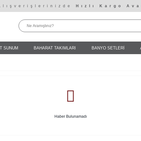
Alışverişlerinizde
Hızlı Kargo Ava
T SUNUM
BAHARAT TAKIMLARI
BANYO SETLERİ
Haber Bulunamadı