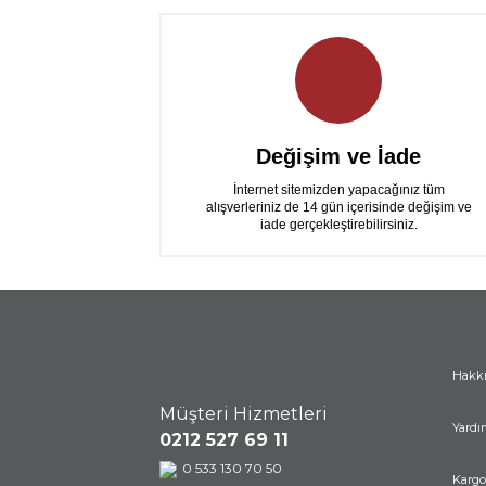
Değişim ve İade
İnternet sitemizden yapacağınız tüm
alışverleriniz de 14 gün içerisinde değişim ve
iade gerçekleştirebilirsiniz.
Hakk
Müşteri Hizmetleri
Yardı
0212 527 69 11
0 533 130 70 50
Kargo