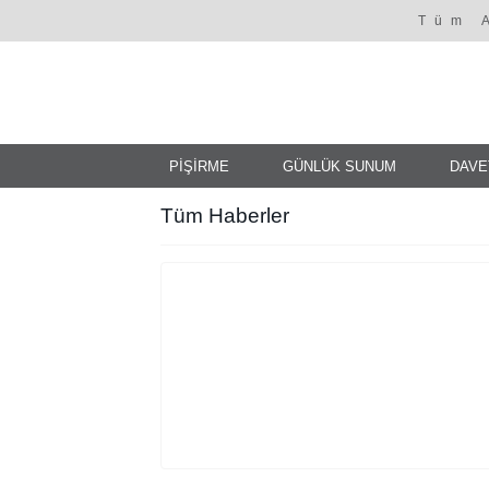
Tüm 
PİŞİRME
GÜNLÜK SUNUM
DAVE
Tüm Haberler