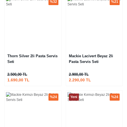
%32
%21
Thorn Silver 2li Pasta Servis
Mackie Lacivert Beyaz 2li
Seti
Pasta Servis Seti
2.500,00 TL
2.900,00 TL
1.690,00 TL
2.290,00 TL
%24
Yeni
%24