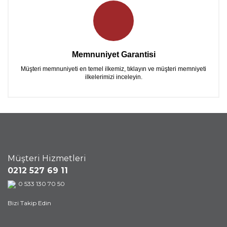
Memnuniyet Garantisi
Müşteri memnuniyeti en temel ilkemiz, tıklayın ve müşteri memniyeti
ilkelerimizi inceleyin.
Müşteri Hizmetleri
0212 527 69 11
0 533 130 70 50
Bizi Takip Edin