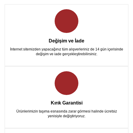
Değişim ve İade
İnternet sitemizden yapacağınız tüm alışverleriniz de 14 gün içerisinde
değişim ve iade gerçekleştirebilirsiniz.
Kırık Garantisi
Ürünlerimizin taşıma esnasında zarar görmesi halinde ücretsiz
yenisiyle değiştiriyoruz.