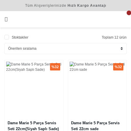
Tüm Alışverişlerinizde
Hızlı Kargo Avantajı
Stoktakiler
Toplam 12 ürün
%32
%32
Dame Marie 5 Parça Servis
Dame Marie 5 Parça Servis
Seti 22cm(Siyah Saplı Sade)
Seti 22cm sade