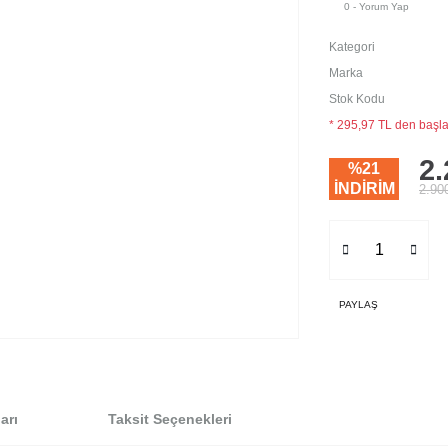
0 - Yorum Yap
Kategori
Marka
Stok Kodu
* 295,97 TL den başlay
2.
%21
İNDİRİM
2.90
PAYLAŞ
arı
Taksit Seçenekleri