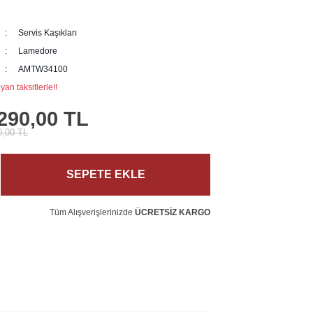
Servis Kaşıkları
Lamedore
AMTW34100
an taksitlerle!!
290,00 TL
0,00 TL
SEPETE EKLE
Tüm Alışverişlerinizde
ÜCRETSİZ KARGO