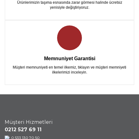
Ürünlerimizin taşıma esnasında zarar görmesi halinde ücretsiz
yenisiyle değiştiriyoruz.
Memnuniyet Garantisi
Müşteri memnuniyeti en temel ilkemiz, tıklayın ve müşteri memniyeti
ilkelerimizi inceleyin.
Müşteri Hizmetleri
0212 527 69 11
0 533 130 70 50