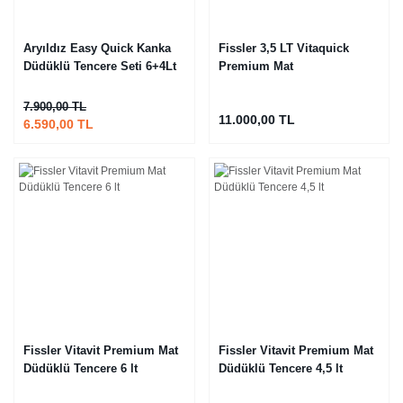
Aryıldız Easy Quick Kanka
Fissler 3,5 LT Vitaquick
Düdüklü Tencere Seti 6+4Lt
Premium Mat
7.900,00 TL
11.000,00 TL
6.590,00 TL
Fissler Vitavit Premium Mat
Fissler Vitavit Premium Mat
Düdüklü Tencere 6 lt
Düdüklü Tencere 4,5 lt