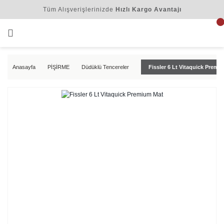
Tüm Alışverişlerinizde
Hızlı Kargo Avantajı
Anasayfa
PİŞİRME
Düdüklü Tencereler
Fissler 6 Lt Vitaquick Premi