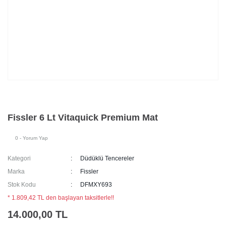
Fissler 6 Lt Vitaquick Premium Mat
0 - Yorum Yap
Kategori
Düdüklü Tencereler
Marka
Fissler
Stok Kodu
DFMXY693
* 1.809,42 TL den başlayan taksitlerle!!
14.000,00 TL