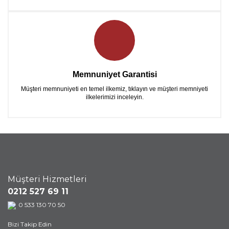
Memnuniyet Garantisi
Müşteri memnuniyeti en temel ilkemiz, tıklayın ve müşteri memniyeti
ilkelerimizi inceleyin.
Müşteri Hizmetleri
0212 527 69 11
0 533 130 70 50
Bizi Takip Edin