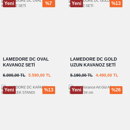
Yeni
%7
Yeni
%13
LAMEDORE DC OVAL
LAMEDORE DC GOLD
KAVANOZ SETİ
UZUN KAVANOZ SETİ
6.000,00 TL
5.590,00 TL
5.190,00 TL
4.490,00 TL
Yeni
%13
Yeni
%26