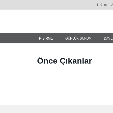
Tüm 
PİŞİRME
GÜNLÜK SUNUM
DAVE
Önce Çıkanlar