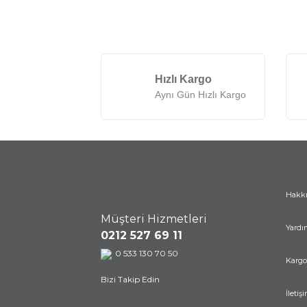
Hızlı Kargo
Aynı Gün Hızlı Kargo
Hakk
Müşteri Hizmetleri
Yardı
0212 527 69 11
0 533 130 70 50
Kargo
Bizi Takip Edin
İletiş