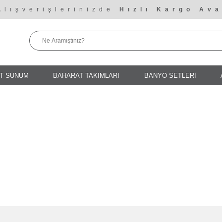
Alışverişlerinizde
Hızlı Kargo Ava
T SUNUM
BAHARAT TAKIMLARI
BANYO SETLERİ