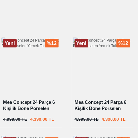
Yeni
%12
Yeni
%12
Mea Concept 24 Parça 6
Mea Concept 24 Parça 6
Kişilik Bone Porselen
Kişilik Bone Porselen
Yemek Takımı
Yemek Takımı
4.999,00 TL
4.390,00 TL
4.999,00 TL
4.390,00 TL