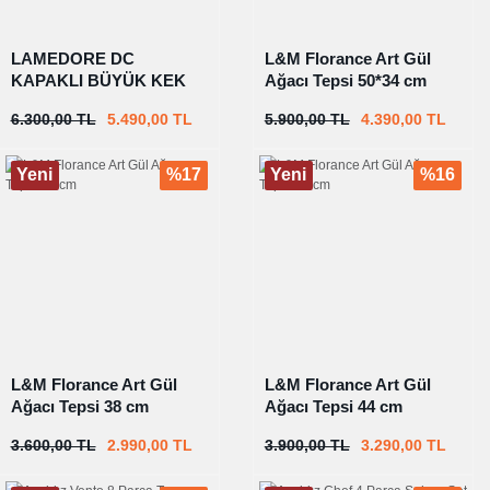
LAMEDORE DC
L&M Florance Art Gül
KAPAKLI BÜYÜK KEK
Ağacı Tepsi 50*34 cm
STANDI
6.300,00 TL
5.490,00 TL
5.900,00 TL
4.390,00 TL
Yeni
%17
Yeni
%16
L&M Florance Art Gül
L&M Florance Art Gül
Ağacı Tepsi 38 cm
Ağacı Tepsi 44 cm
3.600,00 TL
2.990,00 TL
3.900,00 TL
3.290,00 TL