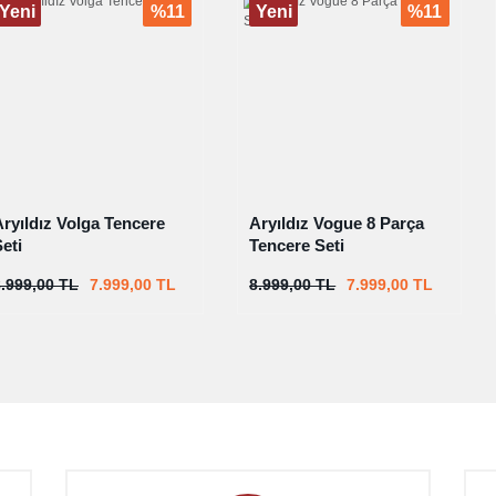
Yeni
%11
Yeni
%11
Aryıldız Volga Tencere
Aryıldız Vogue 8 Parça
eti
Tencere Seti
8.999,00 TL
7.999,00 TL
8.999,00 TL
7.999,00 TL
%7
%10