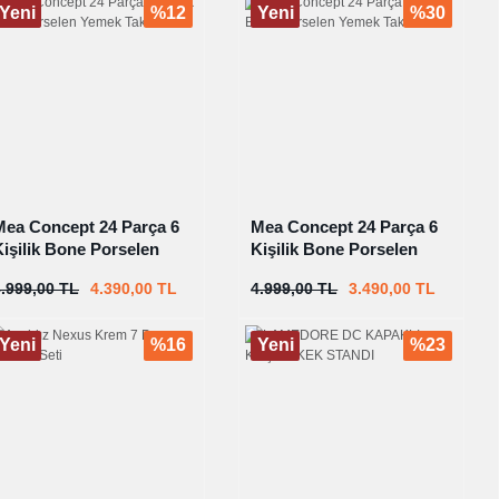
Yeni
%12
Yeni
%30
Mea Concept 24 Parça 6
Mea Concept 24 Parça 6
Kişilik Bone Porselen
Kişilik Bone Porselen
Yemek Takımı
Yemek Takımı
4.999,00 TL
4.390,00 TL
4.999,00 TL
3.490,00 TL
Yeni
%16
Yeni
%23