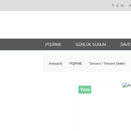
Tüm 
PİŞİRME
GÜNLÜK SUNUM
DAVE
Anasayfa
PİŞİRME
Tencere / Tencere Setleri
Yeni