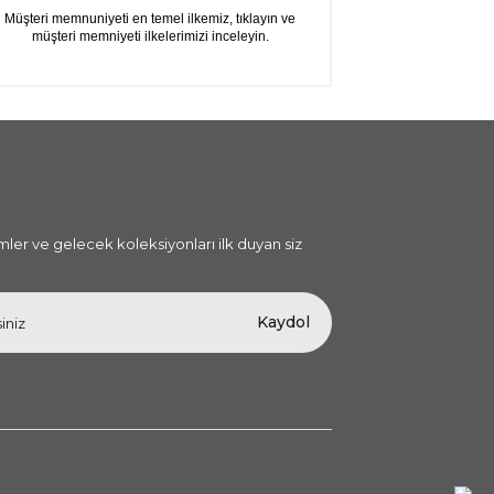
Müşteri memnuniyeti en temel ilkemiz, tıklayın ve
müşteri memniyeti ilkelerimizi inceleyin.
i
imler ve gelecek koleksiyonları ilk duyan siz
Kaydol