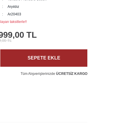
Aryıldız
Ar20403
ayan taksitlerle!!
999,00 TL
9,00 TL
SEPETE EKLE
Tüm Alışverişlerinizde
ÜCRETSİZ KARGO