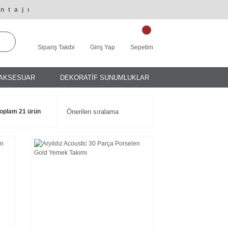
ntajı
Sipariş Takibi
Giriş Yap
Sepetim
AKSESUAR
DEKORATİF SUNUMLUKLAR
oplam 21 ürün