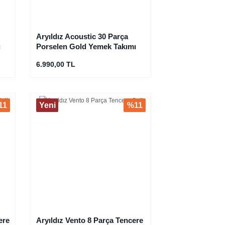
Aryıldız Acoustic 30 Parça
ı
Porselen Gold Yemek Takımı
6.990,00 TL
11
Yeni
%11
ere
Aryıldız Vento 8 Parça Tencere