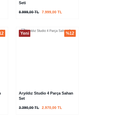
Seti
8.999,00 TL
7.999,00 TL
12
Yeni
%12
n
Aryıldız Studio 4 Parça Sahan
Set
3.390,00 TL
2.970,00 TL