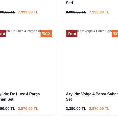
Seti
999,00 TL
7.999,00 TL
8.999,00 TL
7.999,00 TL
eni
%12
Yeni
%
yıldız De Luxe 4 Parça
Aryıldız Volga 4 Parça Saha
han Set
Set
390,00 TL
2.970,00 TL
3.390,00 TL
2.970,00 TL