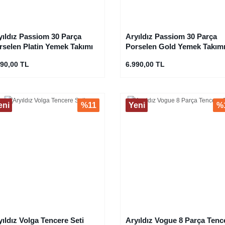
yıldız Passiom 30 Parça
Aryıldız Passiom 30 Parça
rselen Platin Yemek Takımı
Porselen Gold Yemek Takım
990,00 TL
6.990,00 TL
eni
%11
Yeni
%
yıldız Volga Tencere Seti
Aryıldız Vogue 8 Parça Tenc