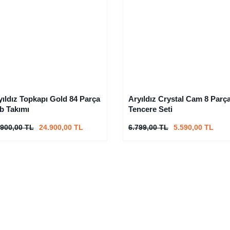
yıldız Topkapı Gold 84 Parça
Aryıldız Crystal Cam 8 Parç
b Takımı
Tencere Seti
.900,00 TL
24.900,00 TL
6.799,00 TL
5.590,00 TL