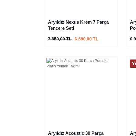
Aryıldız Nexus Krem 7 Parça
Ar
Tencere Seti
Po
7.850,00 TL
6.590,00 TL
6.
Y
Aryıldız Acoustic 30 Parça
Ar