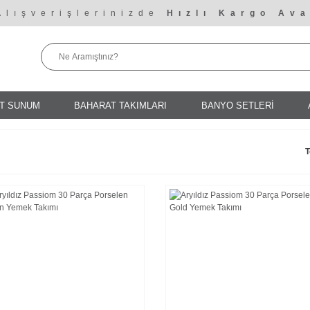
Alışverişlerinizde
Hızlı Kargo Ava
T SUNUM
BAHARAT TAKIMLARI
BANYO SETLERİ
T