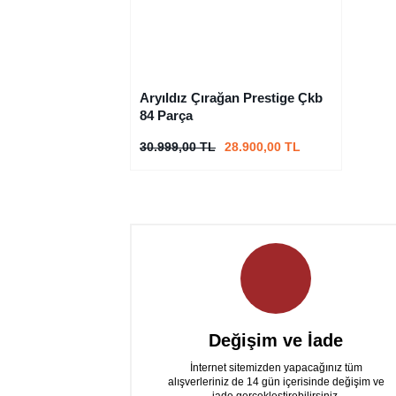
Aryıldız Çırağan Prestige Çkb
84 Parça
30.999,00 TL
28.900,00 TL
Değişim ve İade
İnternet sitemizden yapacağınız tüm
alışverleriniz de 14 gün içerisinde değişim ve