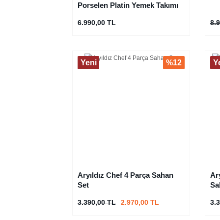
Porselen Platin Yemek Takımı
6.990,00 TL
8.
Yeni
%12
Y
Aryıldız Chef 4 Parça Sahan
Ar
Set
Sa
3.390,00 TL
2.970,00 TL
3.