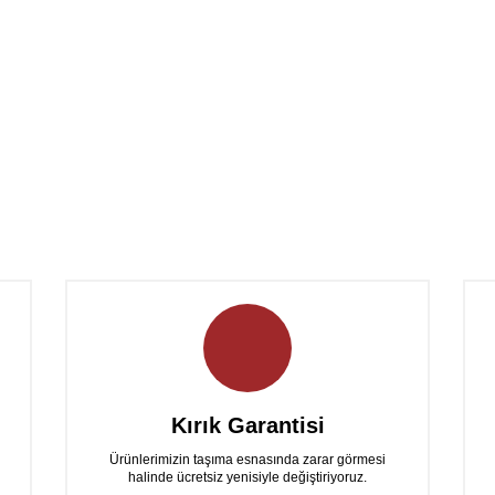
Kırık Garantisi
Ürünlerimizin taşıma esnasında zarar görmesi
halinde ücretsiz yenisiyle değiştiriyoruz.