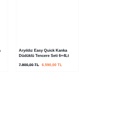
a
Aryıldız Easy Quick Kanka
Düdüklü Tencere Seti 6+4Lt
7.900,00 TL
6.590,00 TL