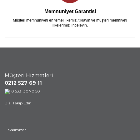
Memnuniyet Garantisi
Müşteri memnuniyeti en temel ilkemiz, tıklayın ve müşteri memniyeti
ilkelerimizi inceleyin.
Müşteri Hizmetleri
0212 527 69 11
0 533 130 70 50
Bizi Takip Edin
Hakkımızda