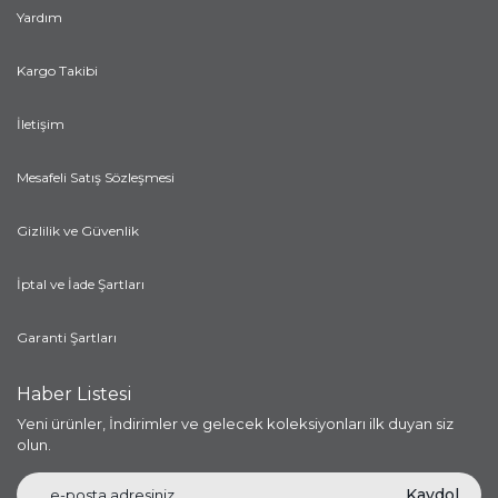
Yardım
Kargo Takibi
İletişim
Mesafeli Satış Sözleşmesi
Gizlilik ve Güvenlik
İptal ve İade Şartları
Garanti Şartları
Haber Listesi
Yeni ürünler, İndirimler ve gelecek koleksiyonları ilk duyan siz
olun.
Kaydol