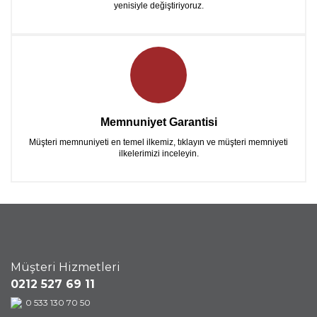
yenisiyle değiştiriyoruz.
Memnuniyet Garantisi
Müşteri memnuniyeti en temel ilkemiz, tıklayın ve müşteri memniyeti
ilkelerimizi inceleyin.
Müşteri Hizmetleri
0212 527 69 11
0 533 130 70 50