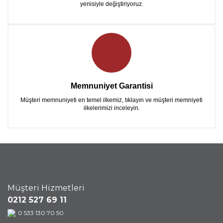
yenisiyle değiştiriyoruz.
Memnuniyet Garantisi
Müşteri memnuniyeti en temel ilkemiz, tıklayın ve müşteri memniyeti
ilkelerimizi inceleyin.
Müşteri Hizmetleri
0212 527 69 11
0 533 130 70 50