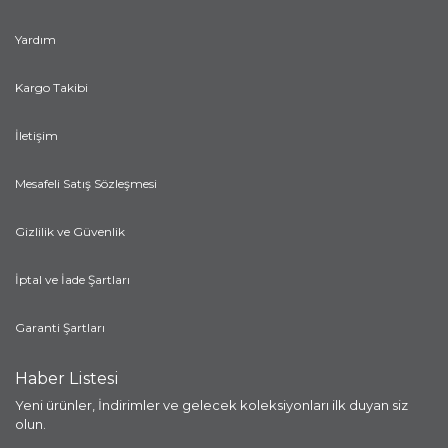
Yardım
Kargo Takibi
İletişim
Mesafeli Satış Sözleşmesi
Gizlilik ve Güvenlik
İptal ve İade Şartları
Garanti Şartları
Haber Listesi
Yeni ürünler, İndirimler ve gelecek koleksiyonları ilk duyan siz
olun.