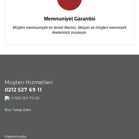
Memnuniyet Garantisi
Müşteri memnuniyeti en temel ilkemiz, tıklayın ve müşteri memniyeti
ilkelerimizi inceleyin.
Müşteri Hizmetleri
0212 527 69 11
0 533 130 70 50
Bizi Takip Edin
Hakkımızda