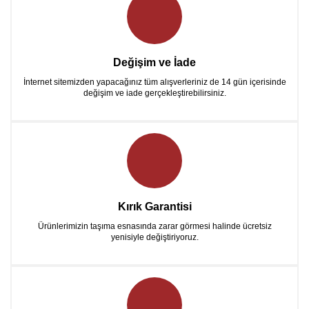
Değişim ve İade
İnternet sitemizden yapacağınız tüm alışverleriniz de 14 gün içerisinde
değişim ve iade gerçekleştirebilirsiniz.
Kırık Garantisi
Ürünlerimizin taşıma esnasında zarar görmesi halinde ücretsiz
yenisiyle değiştiriyoruz.