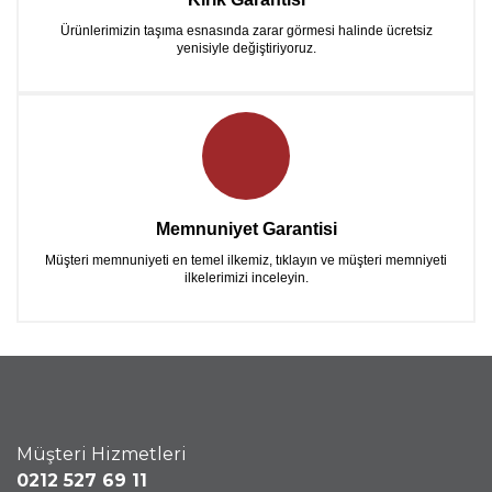
Ürünlerimizin taşıma esnasında zarar görmesi halinde ücretsiz
yenisiyle değiştiriyoruz.
Memnuniyet Garantisi
Müşteri memnuniyeti en temel ilkemiz, tıklayın ve müşteri memniyeti
ilkelerimizi inceleyin.
Müşteri Hizmetleri
0212 527 69 11