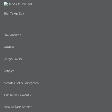
0 533 130 70 50
Bizi Takip Edin
Hakkımızda
Yardım
Kargo Takibi
İletişim
Mesafeli Satış Sözleşmesi
Gizlilik ve Güvenlik
İptal ve İade Şartları