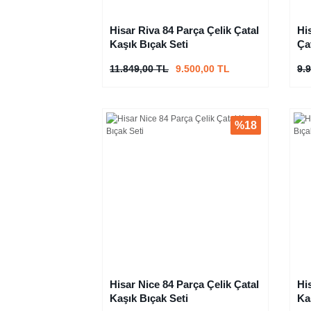
Hisar Riva 84 Parça Çelik Çatal
Hi
Kaşık Bıçak Seti
Ça
11.849,00 TL
9.500,00 TL
9.
%18
Hisar Nice 84 Parça Çelik Çatal
Hi
Kaşık Bıçak Seti
Ka