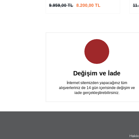
9.959,00 TL
8.200,00 TL
11
Değişim ve İade
İnternet sitemizden yapacağınız tüm
alışverleriniz de 14 gün içerisinde değişim ve
iade gerçekleştirebilirsiniz.
Hakk