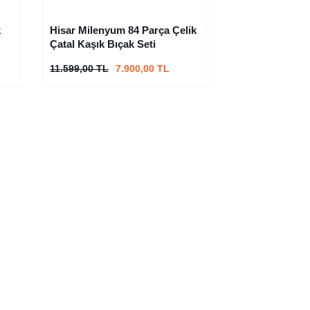
k
Hisar Milenyum 84 Parça Çelik
Çatal Kaşık Bıçak Seti
11.599,00 TL
7.900,00 TL