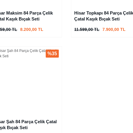
sar Maksim 84 Parça Çelik
Hisar Topkapı 84 Parça Çeli
tal Kaşık Bıçak Seti
Çatal Kaşık Bıçak Seti
959,00 TL
8.200,00 TL
11.599,00 TL
7.900,00 TL
%35
sar Şah 84 Parça Çelik Çatal
şık Bıçak Seti