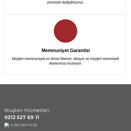
yenisiyle değiştiriyoruz.
Memnuniyet Garantisi
Müşteri memnuniyeti en temel ilkemiz, tıklayın ve müşteri memniyeti
ilkelerimizi inceleyin.
Müşteri Hizmetleri
0212 527 69 11
0 533 130 70 50