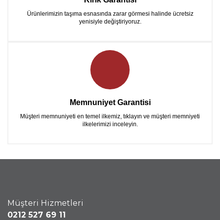
Ürünlerimizin taşıma esnasında zarar görmesi halinde ücretsiz
yenisiyle değiştiriyoruz.
Memnuniyet Garantisi
Müşteri memnuniyeti en temel ilkemiz, tıklayın ve müşteri memniyeti
ilkelerimizi inceleyin.
Müşteri Hizmetleri
0212 527 69 11