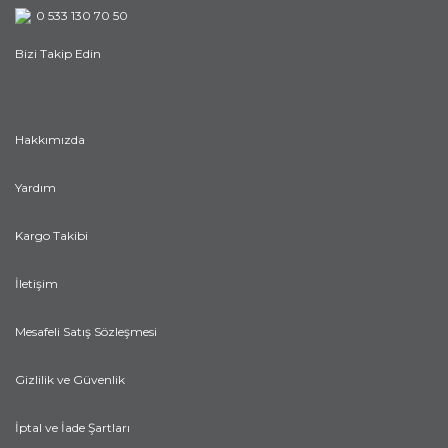
0 533 130 70 50
Bizi Takip Edin
Hakkımızda
Yardım
Kargo Takibi
İletişim
Mesafeli Satış Sözleşmesi
Gizlilik ve Güvenlik
İptal ve İade Şartları