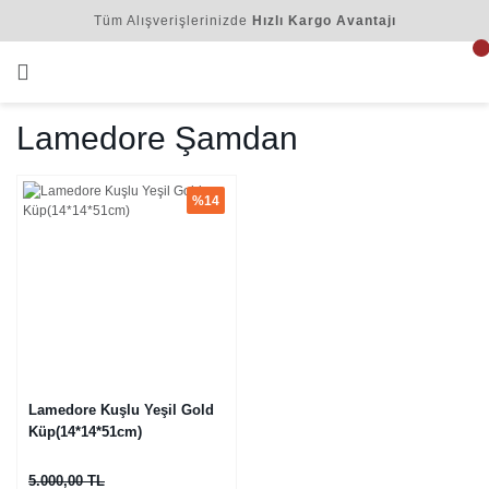
Tüm Alışverişlerinizde
Hızlı Kargo Avantajı
Lamedore Şamdan
%14
Lamedore Kuşlu Yeşil Gold
Küp(14*14*51cm)
5.000,00 TL