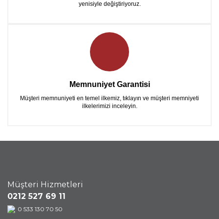
yenisiyle değiştiriyoruz.
Memnuniyet Garantisi
Müşteri memnuniyeti en temel ilkemiz, tıklayın ve müşteri memniyeti
ilkelerimizi inceleyin.
Müşteri Hizmetleri
0212 527 69 11
0 533 130 70 50