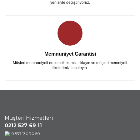
yenisiyle değiştiriyoruz.
Memnuniyet Garantisi
Müşteri memnuniyeti en temel ilkemiz, tıklayın ve müşteri memniyeti
ilkelerimizi inceleyin.
Müşteri Hizmetleri
0212 527 69 11
0 533 130 70 50