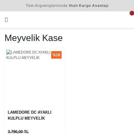
Tüm Alışverişlerinizde
Hızlı Kargo Avantajı
Meyvelik Kase
%18
LAMEDORE DC AYAKLI
KULPLU MEYVELİK
3.790,00 TL