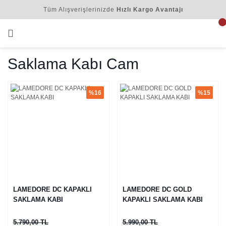
Tüm Alışverişlerinizde
Hızlı Kargo Avantajı
Saklama Kabı Cam
%16
%15
LAMEDORE DC KAPAKLI
LAMEDORE DC GOLD
SAKLAMA KABI
KAPAKLI SAKLAMA KABI
5.790,00 TL
5.990,00 TL