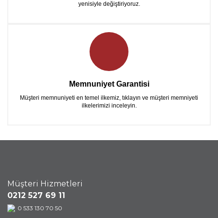
yenisiyle değiştiriyoruz.
Memnuniyet Garantisi
Müşteri memnuniyeti en temel ilkemiz, tıklayın ve müşteri memniyeti
ilkelerimizi inceleyin.
Müşteri Hizmetleri
0212 527 69 11
0 533 130 70 50