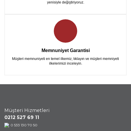
yenisiyle değiştiriyoruz.
Memnuniyet Garantisi
Müşteri memnuniyeti en temel ilkemiz, tıklayın ve müşteri memniyeti
ilkelerimizi inceleyin.
Müşteri Hizmetleri
0212 527 69 11
0 533 130 70 50