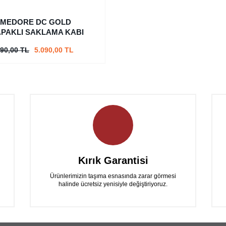
AMEDORE DC GOLD
PAKLI SAKLAMA KABI
990,00 TL
5.090,00 TL
Kırık Garantisi
Ürünlerimizin taşıma esnasında zarar görmesi
halinde ücretsiz yenisiyle değiştiriyoruz.