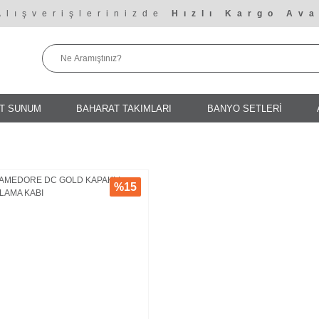
Alışverişlerinizde
Hızlı Kargo Ava
T SUNUM
BAHARAT TAKIMLARI
BANYO SETLERİ
%15