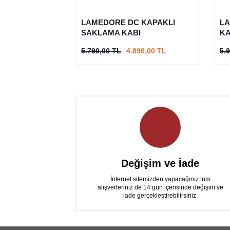
LAMEDORE DC KAPAKLI
L
SAKLAMA KABI
KA
5.790,00 TL
4.890,00 TL
5.
Değişim ve İade
İnternet sitemizden yapacağınız tüm
alışverleriniz de 14 gün içerisinde değişim ve
iade gerçekleştirebilirsiniz.