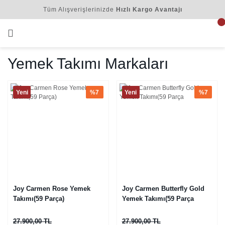
Tüm Alışverişlerinizde
Hızlı Kargo Avantajı
Yemek Takımı Markaları
Yeni
%7
Yeni
%7
Joy Carmen Rose Yemek
Joy Carmen Butterfly Gold
Takımı(59 Parça)
Yemek Takımı(59 Parça
27.900,00 TL
27.900,00 TL