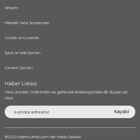
İletişim
Mesafeli Satış Sözleşmesi
Gizlilik ve Güvenlik
İptal ve İade Şartları
Garanti Şartları
Haber Listesi
Yeni ürünler, İndirimler ve gelecek koleksiyonları ilk duyan siz
olun.
Kaydol
©2021 tibetmutfak.com Her Hakkı Saklıdır