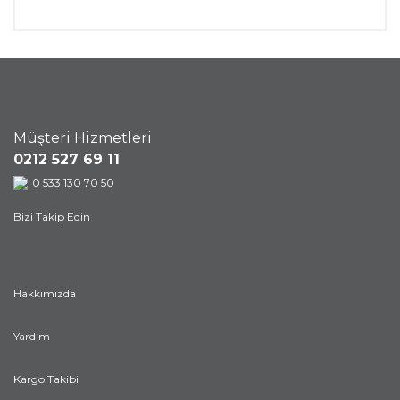
Müşteri Hizmetleri
0212 527 69 11
0 533 130 70 50
Bizi Takip Edin
Hakkımızda
Yardım
Kargo Takibi