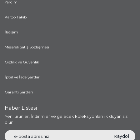
Yardım
Kargo Takibi
İletişim
Mesafeli Satış Sözleşmesi
Gizlilik ve Güvenlik
İptal ve İade Şartları
Garanti Şartları
Haber Listesi
Yeni ürünler, İndirimler ve gelecek koleksiyonları ilk duyan siz
olun.
Kaydol