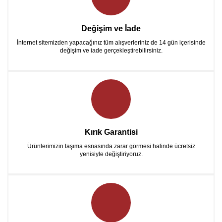
Değişim ve İade
İnternet sitemizden yapacağınız tüm alışverleriniz de 14 gün içerisinde
değişim ve iade gerçekleştirebilirsiniz.
Kırık Garantisi
Ürünlerimizin taşıma esnasında zarar görmesi halinde ücretsiz
yenisiyle değiştiriyoruz.