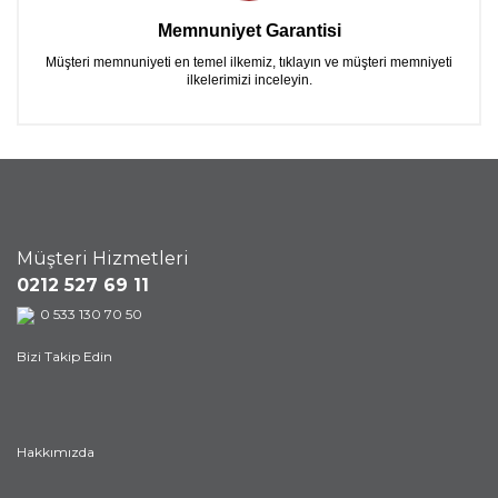
Memnuniyet Garantisi
Müşteri memnuniyeti en temel ilkemiz, tıklayın ve müşteri memniyeti
ilkelerimizi inceleyin.
Müşteri Hizmetleri
0212 527 69 11
0 533 130 70 50
Bizi Takip Edin
Hakkımızda