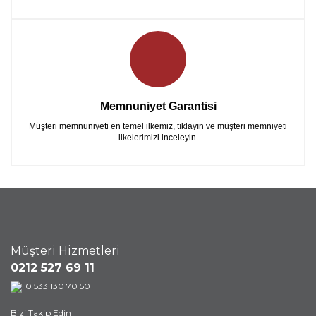
Memnuniyet Garantisi
Müşteri memnuniyeti en temel ilkemiz, tıklayın ve müşteri memniyeti
ilkelerimizi inceleyin.
Müşteri Hizmetleri
0212 527 69 11
0 533 130 70 50
Bizi Takip Edin