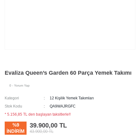
Evaliza Queen’s Garden 60 Parça Yemek Takımı
0 - Yorum Yap
Kategori
12 Kişilik Yemek Takımları
Stok Kodu
QA9WAJRGFC
* 5.156,85 TL den başlayan taksitlerle!!
39.900,00 TL
%9
İNDİRİM
43.900,00 TL