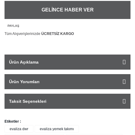
GELİNCE HABER VER
PAYLAŞ
Tüm Alışverişlerinizde
ÜCRETSİZ KARGO
Ürün Açıklama
Ürün Yorumları
Taksit Seçenekleri
Etiketler :
evaliza dwr
evaliza yemek takımı