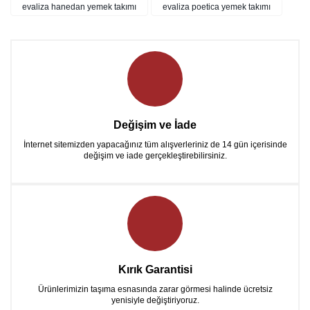
evaliza hanedan yemek takımı
evaliza poetica yemek takımı
Değişim ve İade
İnternet sitemizden yapacağınız tüm alışverleriniz de 14 gün içerisinde
değişim ve iade gerçekleştirebilirsiniz.
Kırık Garantisi
Ürünlerimizin taşıma esnasında zarar görmesi halinde ücretsiz
yenisiyle değiştiriyoruz.