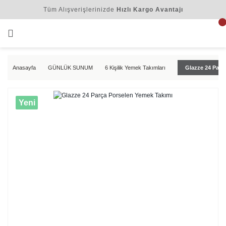
Tüm Alışverişlerinizde
Hızlı Kargo Avantajı
Anasayfa
GÜNLÜK SUNUM
6 Kişilik Yemek Takımları
Glazze 24 Parç
Yeni