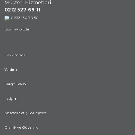
Müşteri Hizmetleri
0212 527 69 11
0 533 130 70 50
Bizi Takip Edin
Hakkımızda
Yardım
Kargo Takibi
İletişim
Mesafeli Satış Sözleşmesi
Gizlilik ve Güvenlik