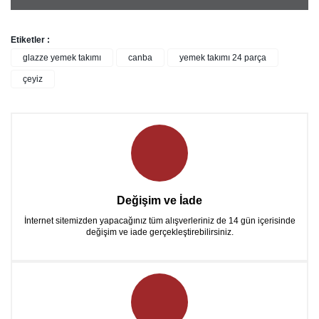
Etiketler :
glazze yemek takımı
canba
yemek takımı 24 parça
çeyiz
Değişim ve İade
İnternet sitemizden yapacağınız tüm alışverleriniz de 14 gün içerisinde
değişim ve iade gerçekleştirebilirsiniz.