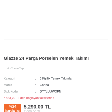
Glazze 24 Parça Porselen Yemek Takımı
0 - Yorum Yap
Kategori
6 Kişilik Yemek Takımları
Marka
Canba
Stok Kodu
DYTLUUWQPN
* 683,70 TL den başlayan taksitlerle!!
5.290,00 TL
%24
İNDİRİM
7.000,00 TL