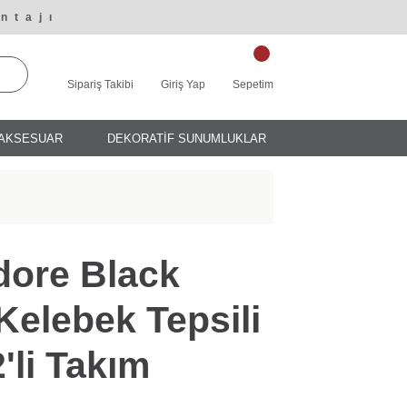
ntajı
Sipariş Takibi
Giriş Yap
Sepetim
AKSESUAR
DEKORATİF SUNUMLUKLAR
ore Black
Kelebek Tepsili
'li Takım