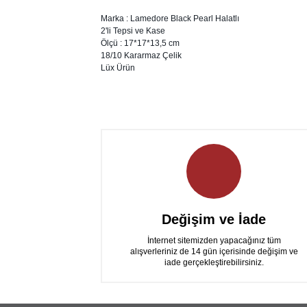
Marka : Lamedore Black Pearl Halatlı
2'li Tepsi ve Kase
Ölçü : 17*17*13,5 cm
18/10 Kararmaz Çelik
Lüx Ürün
Değişim ve İade
İnternet sitemizden yapacağınız tüm
alışverleriniz de 14 gün içerisinde değişim ve
iade gerçekleştirebilirsiniz.