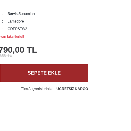
Servis Sunumları
Lamedore
CDEPSTW2
an taksitlerle!!
790,00 TL
0,00 TL
SEPETE EKLE
Tüm Alışverişlerinizde
ÜCRETSİZ KARGO