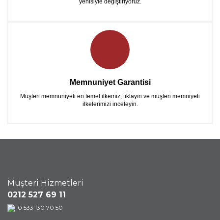
yenisiyle değiştiriyoruz.
Memnuniyet Garantisi
Müşteri memnuniyeti en temel ilkemiz, tıklayın ve müşteri memniyeti
ilkelerimizi inceleyin.
Müşteri Hizmetleri
0212 527 69 11
0 533 130 70 50