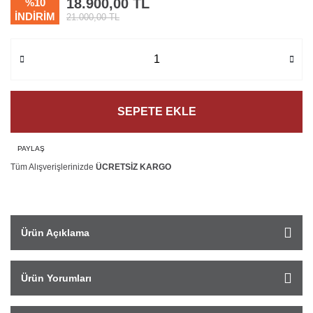
18.900,00 TL
%10
İNDİRİM
21.000,00 TL
SEPETE EKLE
PAYLAŞ
Tüm Alışverişlerinizde
ÜCRETSİZ KARGO
Ürün Açıklama
Ürün Yorumları