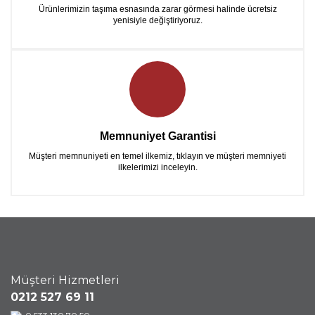
Ürünlerimizin taşıma esnasında zarar görmesi halinde ücretsiz
yenisiyle değiştiriyoruz.
Memnuniyet Garantisi
Müşteri memnuniyeti en temel ilkemiz, tıklayın ve müşteri memniyeti
ilkelerimizi inceleyin.
Müşteri Hizmetleri
0212 527 69 11