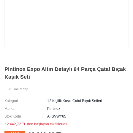
Pintinox Expo Altın Detaylı 84 Parça Çatal Bıçak
Kaşık Seti
0 - Yorum Yap
Kategori
12 Kişilik Kaşık Çatal Bıçak Setleri
Marka
Pintinox
Stok Kodu
AFSVWY65
* 2.442,72 TL den başlayan taksitlerle!!