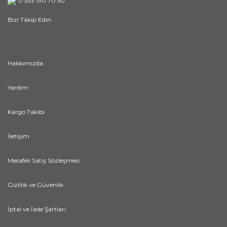
0 533 130 70 50
Bizi Takip Edin
Hakkımızda
Yardım
Kargo Takibi
İletişim
Mesafeli Satış Sözleşmesi
Gizlilik ve Güvenlik
İptal ve İade Şartları