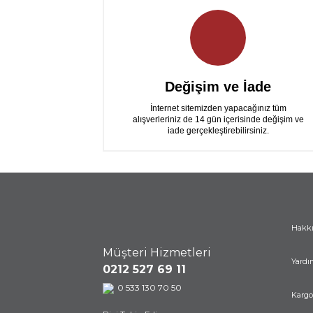
Değişim ve İade
İnternet sitemizden yapacağınız tüm
alışverleriniz de 14 gün içerisinde değişim ve
iade gerçekleştirebilirsiniz.
Hakk
Müşteri Hizmetleri
Yardı
0212 527 69 11
0 533 130 70 50
Kargo