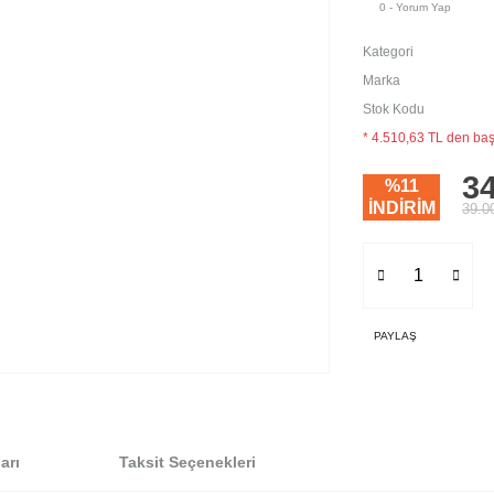
0 - Yorum Yap
Kategori
Marka
Stok Kodu
* 4.510,63 TL den başl
34
%11
İNDİRİM
39.0
PAYLAŞ
arı
Taksit Seçenekleri