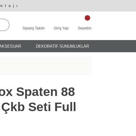
ntajı
Sipariş Takibi
Giriş Yap
Sepetim
AKSESUAR
DEKORATİF SUNUMLUKLAR
nox Spaten 88
Çkb Seti Full