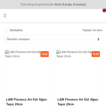
Tüm Alışverişlerinizde
Hızlı Kargo Avantajı
Stoktakiler
Toplam 14 ürün
%16
%16
L&M Florance Art Gül Ağacı
L&M Florance Art Gül Ağacı
Tepsi 24cm
Tepsi 24cm