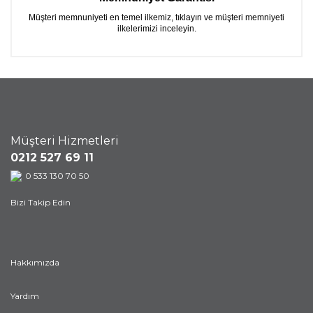
Müşteri memnuniyeti en temel ilkemiz, tıklayın ve müşteri memniyeti
ilkelerimizi inceleyin.
Müşteri Hizmetleri
0212 527 69 11
0 533 130 70 50
Bizi Takip Edin
Hakkımızda
Yardım