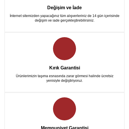
Değişim ve İade
İnternet sitemizden yapacağınız tüm alışverleriniz de 14 gün içerisinde
değişim ve iade gerçekleştirebilirsiniz.
Kırık Garantisi
Ürünlerimizin taşıma esnasında zarar görmesi halinde ücretsiz
yenisiyle değiştiriyoruz.
Memnuniyet Garantisi