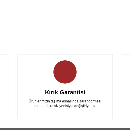
Kırık Garantisi
Ürünlerimizin taşıma esnasında zarar görmesi
halinde ücretsiz yenisiyle değiştiriyoruz.