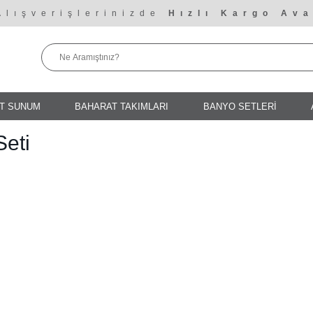
Alışverişlerinizde
Hızlı Kargo Ava
T SUNUM
BAHARAT TAKIMLARI
BANYO SETLERİ
Seti