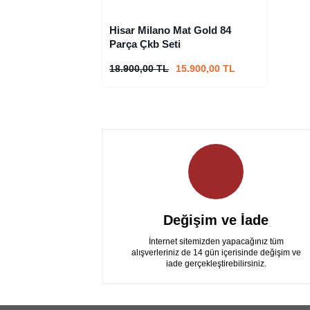
Hisar Milano Mat Gold 84
Parça Çkb Seti
18.900,00 TL
15.900,00 TL
Değişim ve İade
İnternet sitemizden yapacağınız tüm
alışverleriniz de 14 gün içerisinde değişim ve
iade gerçekleştirebilirsiniz.