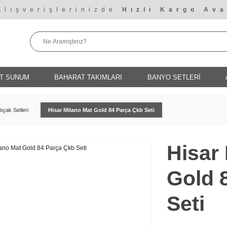
Alışverişlerinizde
Hızlı Kargo Ava
T SUNUM
BAHARAT TAKIMLARI
BANYO SETLERİ
Bıçak Setleri
Hisar Milano Mat Gold 84 Parça Çkb Seti
Hisar
Gold 
Seti