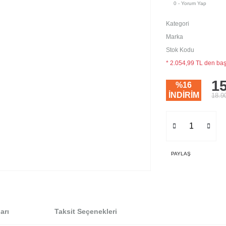
0 - Yorum Yap
Kategori
Marka
Stok Kodu
* 2.054,99 TL den başl
15
%16
İNDİRİM
18.9
PAYLAŞ
arı
Taksit Seçenekleri