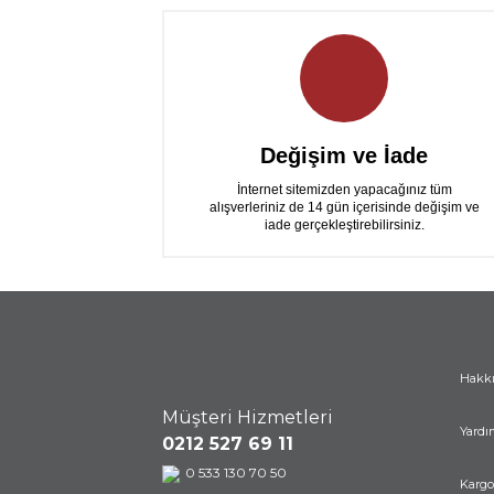
Değişim ve İade
İnternet sitemizden yapacağınız tüm
alışverleriniz de 14 gün içerisinde değişim ve
iade gerçekleştirebilirsiniz.
Hakk
Müşteri Hizmetleri
Yardı
0212 527 69 11
0 533 130 70 50
Kargo